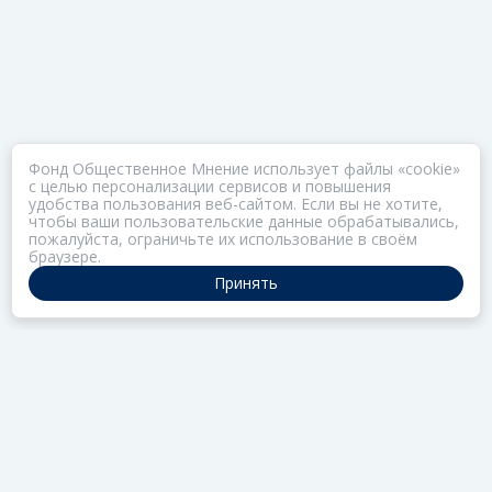
Фонд Общественное Мнение использует файлы «cookie»
с целью персонализации сервисов и повышения
удобства пользования веб-сайтом. Если вы не хотите,
чтобы ваши пользовательские данные обрабатывались,
пожалуйста, ограничьте их использование в своём
браузере.
Принять
ПОРТАЛ ОБЩЕСТВА ЗОЗ
Нас объединяет забота о здоровье
РАЗДЕЛЫ