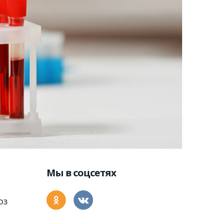
Мы в соцсетях
оз