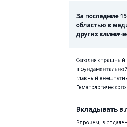
За последние 15
областью в меди
других клиниче
Сегодня страшный 
в фундаментальной
главный внештатны
Гематологического
Вкладывать в
Впрочем, в отдале