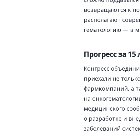
возвращаются к по
располагают совре
гематологию — в м
Прогресс за 15 
Конгресс объединил
приехали не только
фармкомпаний, а т
на онкогематологи
медицинского сооб
о разработке и вн
заболеваний систем