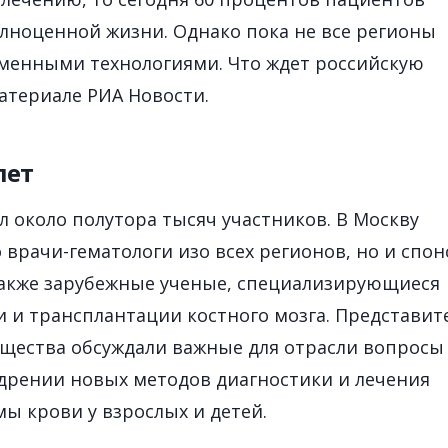
лноценной жизни. Однако пока не все регионы
менными технологиями. Что ждет российскую
атериале РИА Новости.
лет
 около полутора тысяч участников. В Москву
 врачи-гематологи изо всех регионов, но и спо
акже зарубежные ученые, специализирующиеся
и и трансплантации костного мозга. Представит
щества обсуждали важные для отрасли вопросы
едрении новых методов диагностики и лечения
ы крови у взрослых и детей.