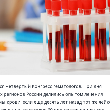
ся Четвертый Конгресс гематологов. Три дня
ех регионов России делились опытом лечения
ы крови: если еще десять лет назад тот же лейк
 лечению, то сегодня 60 процентов пациентов