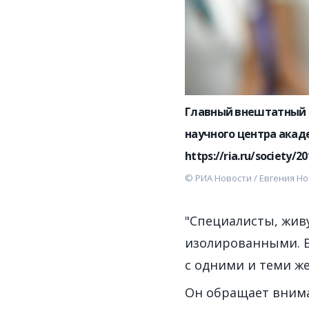
Главный внештатный 
научного центра акад
https://ria.ru/society/
© РИА Новости / Евгения Н
"Специалисты, жив
изолированными. В
с одними и теми ж
Он обращает внима