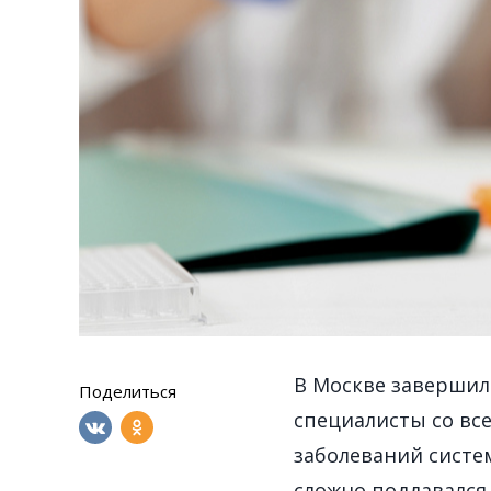
В Москве завершил
Поделиться
специалисты со вс
заболеваний систем
сложно поддавался