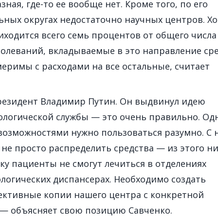
зная, где-то ее вообще нет. Кроме того, по его
ьных округах недостаточно научных центров. Хо
иходится всего семь процентов от общего числа
болеваний, вкладываемые в это направление ср
еримы с расходами на все остальные, считает
президент Владимир Путин. Он выдвинул идею
логической службы — это очень правильно. Од
озможностями нужно пользоваться разумно. С 
 не просто распределить средства — из этого н
ку пациенты не смогут лечиться в отделениях
ологических диспансерах. Необходимо создать
ективные копии нашего центра с конкретной
 — объясняет свою позицию Савченко.