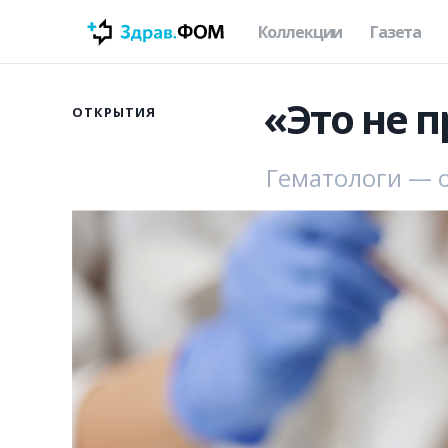
Коллекции
Газета
«Это не 
ОТКРЫТИЯ
Гематологи — о