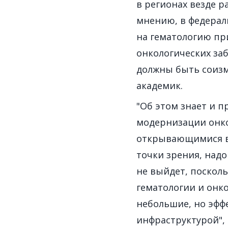
в регионах везде ра
мнению, в федерал
на гематологию пр
онкологических за
должны быть соизм
академик.
"Об этом знает и 
модернизации онко
открывающимися в
точки зрения, надо
не выйдет, посколь
гематологии и онк
небольшие, но эфф
инфраструктурой",