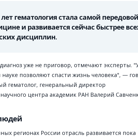
 лет гематология стала самой передово
цине и развивается сейчас быстрее все
ских дисциплин.
диагноз уже не приговор, отмечают эксперты. "
 науке позволяют спасти жизнь человека", — го
й гематолог, генеральный директор
 научного центра академик РАН Валерий Савченк
 людей
нных регионах России отрасль развивается пока