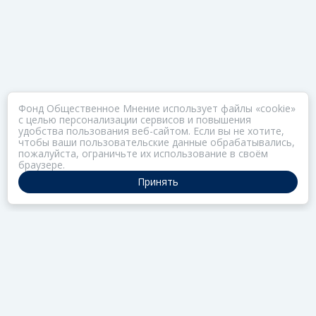
Фонд Общественное Мнение использует файлы «cookie»
с целью персонализации сервисов и повышения
удобства пользования веб-сайтом. Если вы не хотите,
чтобы ваши пользовательские данные обрабатывались,
пожалуйста, ограничьте их использование в своём
браузере.
Принять
ПОРТАЛ ОБЩЕСТВА ЗОЗ
Нас объединяет забота о здоровье
РАЗДЕЛЫ