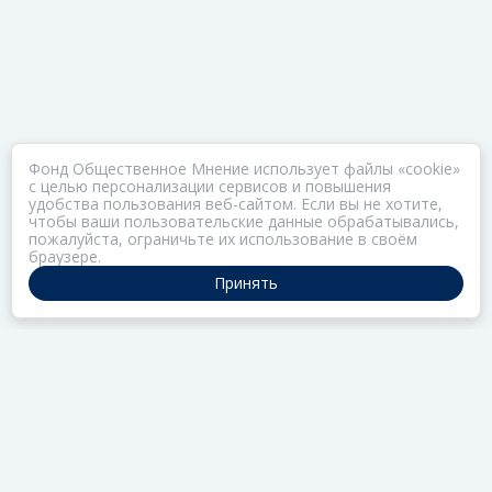
Фонд Общественное Мнение использует файлы «cookie»
с целью персонализации сервисов и повышения
удобства пользования веб-сайтом. Если вы не хотите,
чтобы ваши пользовательские данные обрабатывались,
пожалуйста, ограничьте их использование в своём
браузере.
Принять
ПОРТАЛ ОБЩЕСТВА ЗОЗ
Нас объединяет забота о здоровье
РАЗДЕЛЫ