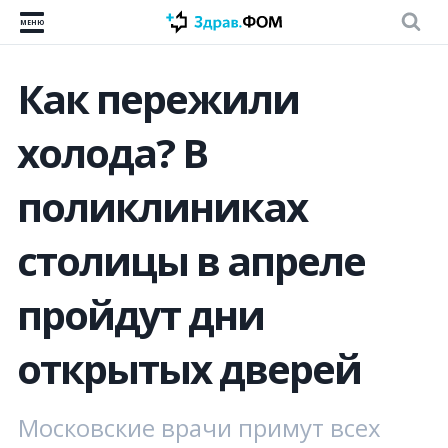
МЕНЮ
Как пережили
холода? В
поликлиниках
столицы в апреле
пройдут дни
открытых дверей
Московские врачи примут всех