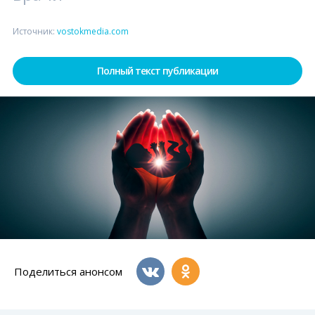
Источник:
vostokmedia.com
Полный текст публикации
Поделиться анонсом