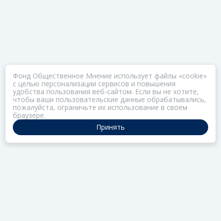
Фонд Общественное Мнение использует файлы «cookie»
с целью персонализации сервисов и повышения
удобства пользования веб-сайтом. Если вы не хотите,
чтобы ваши пользовательские данные обрабатывались,
пожалуйста, ограничьте их использование в своём
браузере.
Принять
ПОРТАЛ ОБЩЕСТВА ЗОЗ
Нас объединяет забота о здоровье
РАЗДЕЛЫ