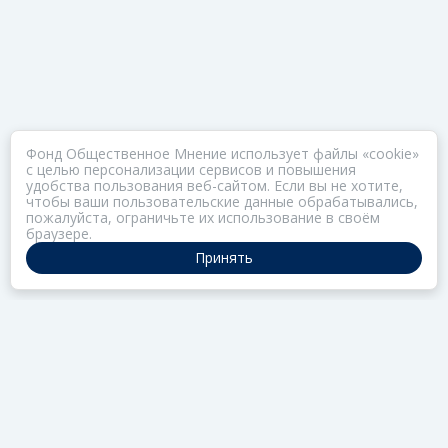
Фонд Общественное Мнение использует файлы «cookie»
с целью персонализации сервисов и повышения
удобства пользования веб-сайтом. Если вы не хотите,
чтобы ваши пользовательские данные обрабатывались,
пожалуйста, ограничьте их использование в своём
браузере.
Принять
ПОРТАЛ ОБЩЕСТВА ЗОЗ
Нас объединяет забота о здоровье
РАЗДЕЛЫ