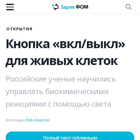
МЕНЮ
ОТКРЫТИЯ
Кнопка «вкл/выкл»
для живых клеток
Российские ученые научились
управлять биохимическими
реакциями с помощью света
Источник:
РИА Новости
Полный текст публикации