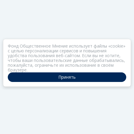
Фонд Общественное Мнение использует файлы «cookie»
с целью персонализации сервисов и повышения
удобства пользования веб-сайтом. Если вы не хотите,
чтобы ваши пользовательские данные обрабатывались,
пожалуйста, ограничьте их использование в своём
браузере.
Принять
ПОРТАЛ ОБЩЕСТВА ЗОЗ
Нас объединяет забота о здоровье
РАЗДЕЛЫ