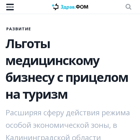
МЕНЮ
РАЗВИТИЕ
Льготы
медицинскому
бизнесу с прицелом
на туризм
Расширяя сферу действия режима
особой экономической зоны, в
Калининградской области