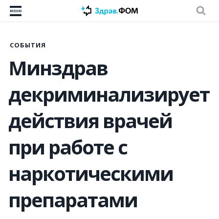
МЕНЮ
СОБЫТИЯ
Минздрав
декриминализирует
действия врачей
при работе с
наркотическими
препаратами