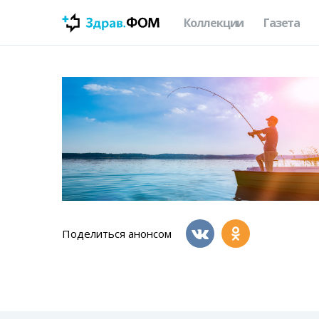
Коллекции
Газета
Поделиться анонсом