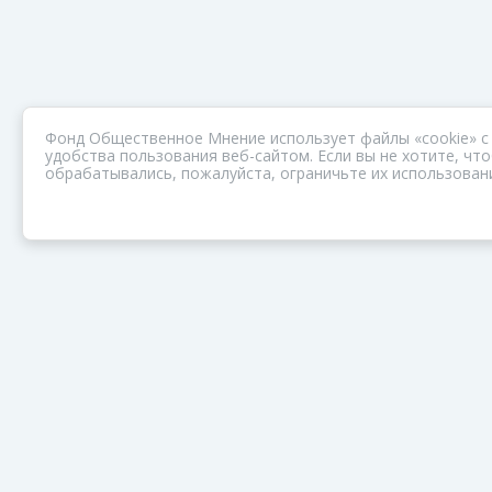
Фонд Общественное Мнение использует файлы «cookie» с
удобства пользования веб-сайтом. Если вы не хотите, ч
обрабатывались, пожалуйста, ограничьте их использовани
ПОРТАЛ ОБЩЕСТВА ЗОЗ
Нас объединяет забота о здоровье