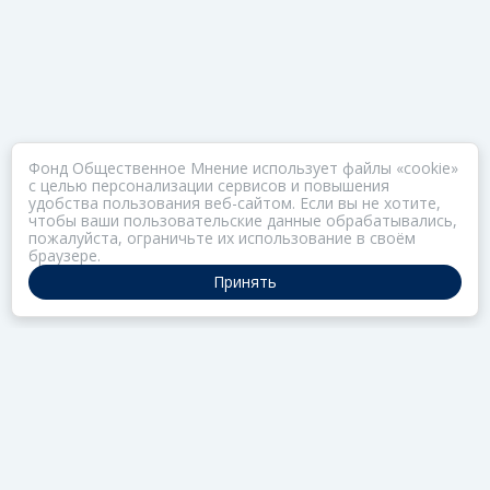
Фонд Общественное Мнение использует файлы «cookie»
с целью персонализации сервисов и повышения
удобства пользования веб-сайтом. Если вы не хотите,
чтобы ваши пользовательские данные обрабатывались,
пожалуйста, ограничьте их использование в своём
браузере.
Принять
ПОРТАЛ ОБЩЕСТВА ЗОЗ
Нас объединяет забота о здоровье
РАЗДЕЛЫ