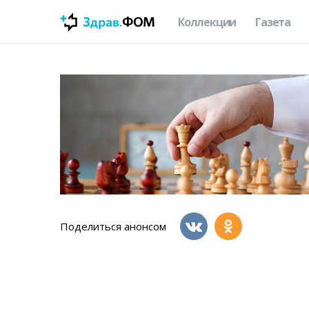
Коллекции
Газета
Поделиться анонсом