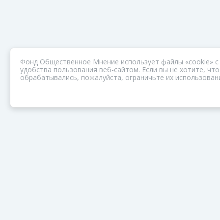
Фонд Общественное Мнение использует файлы «cookie» с
удобства пользования веб-сайтом. Если вы не хотите, ч
обрабатывались, пожалуйста, ограничьте их использовани
ПОРТАЛ ОБЩЕСТВА ЗОЗ
Нас объединяет забота о здоровье