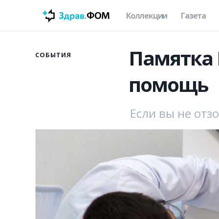
Коллекции
Газета
Памятка 
СОБЫТИЯ
помощь
Если вы не отз