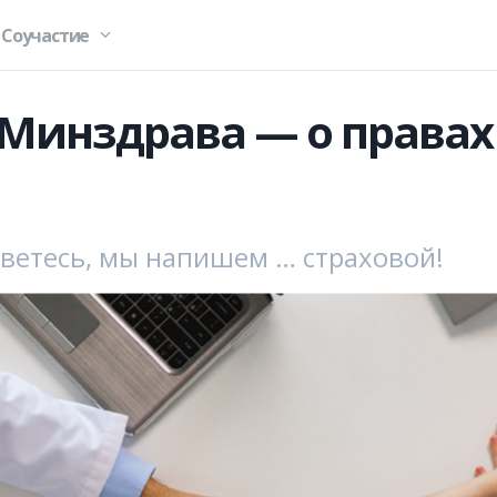
Соучастие
Минздрава — о правах
оветесь, мы напишем … страховой!