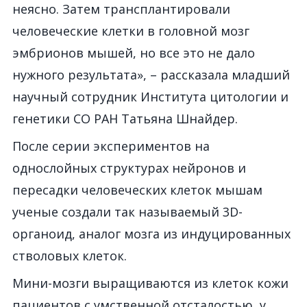
неясно. Затем трансплантировали
человеческие клетки в головной мозг
эмбрионов мышей, но все это не дало
нужного результата», – рассказала младший
научный сотрудник Института цитологии и
генетики СО РАН Татьяна Шнайдер.
После серии экспериментов на
однослойных структурах нейронов и
пересадки человеческих клеток мышам
ученые создали так называемый 3D-
органоид, аналог мозга из индуцированных
стволовых клеток.
Мини-мозги выращиваются из клеток кожи
пациентов с умственной отсталостью, у