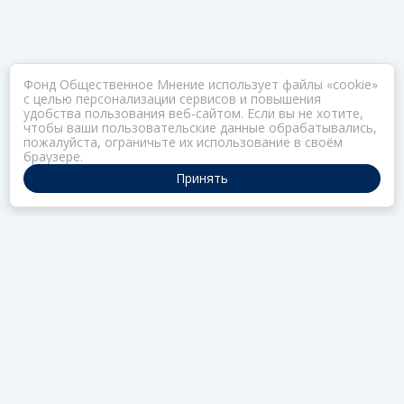
Фонд Общественное Мнение использует файлы «cookie»
с целью персонализации сервисов и повышения
удобства пользования веб-сайтом. Если вы не хотите,
чтобы ваши пользовательские данные обрабатывались,
пожалуйста, ограничьте их использование в своём
браузере.
Принять
ПОРТАЛ ОБЩЕСТВА ЗОЗ
Нас объединяет забота о здоровье
РАЗДЕЛЫ
Коллекции
Газета