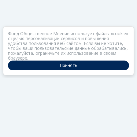
Фонд Общественное Мнение использует файлы «cookie»
с целью персонализации сервисов и повышения
удобства пользования веб-сайтом. Если вы не хотите,
чтобы ваши пользовательские данные обрабатывались,
пожалуйста, ограничьте их использование в своём
браузере.
Принять
ПОРТАЛ ОБЩЕСТВА ЗОЗ
Нас объединяет забота о здоровье
РАЗДЕЛЫ
Коллекции
Газета