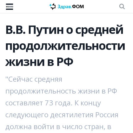
МЕНЮ
В.В. Путин о средней
продолжительности
жизни в РФ
"Сейчас средняя
продолжительность жизни в РФ
составляет 73 года. К концу
следующего десятилетия Россия
должна войти в число стран, в