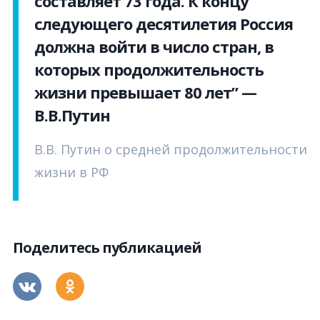
составляет 73 года. К концу
следующего десятилетия Россия
должна войти в число стран, в
которых продолжительность
жизни превышает 80 лет” —
В.В.Путин
В.В. Путин о средней продолжительности
жизни в РФ
Поделитесь публикацией