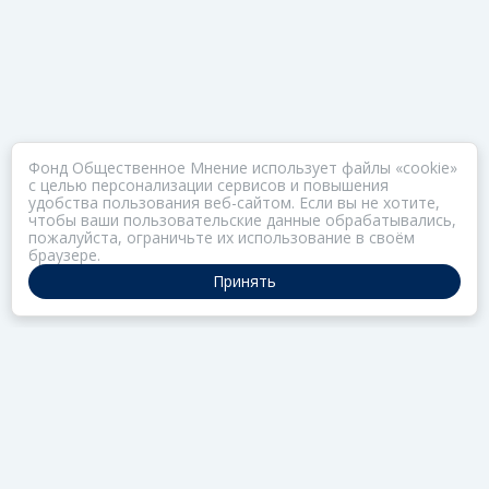
Фонд Общественное Мнение использует файлы «cookie»
с целью персонализации сервисов и повышения
удобства пользования веб-сайтом. Если вы не хотите,
чтобы ваши пользовательские данные обрабатывались,
пожалуйста, ограничьте их использование в своём
браузере.
Принять
ПОРТАЛ ОБЩЕСТВА ЗОЗ
Нас объединяет забота о здоровье
РАЗДЕЛЫ