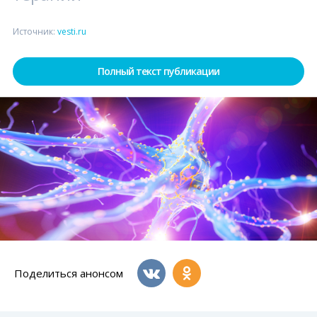
Источник:
vesti.ru
Полный текст публикации
Поделиться анонсом