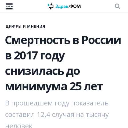
МЕНЮ
ЦИФРЫ И МНЕНИЯ
Смертность в России
в 2017 году
снизилась до
минимума 25 лет
В прошедшем году показатель
составил 12,4 случая на тысячу
человек