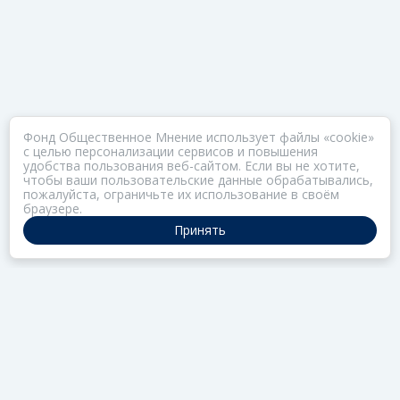
Фонд Общественное Мнение использует файлы «cookie»
с целью персонализации сервисов и повышения
удобства пользования веб-сайтом. Если вы не хотите,
чтобы ваши пользовательские данные обрабатывались,
пожалуйста, ограничьте их использование в своём
браузере.
Принять
ПОРТАЛ ОБЩЕСТВА ЗОЗ
Нас объединяет забота о здоровье
РАЗДЕЛЫ