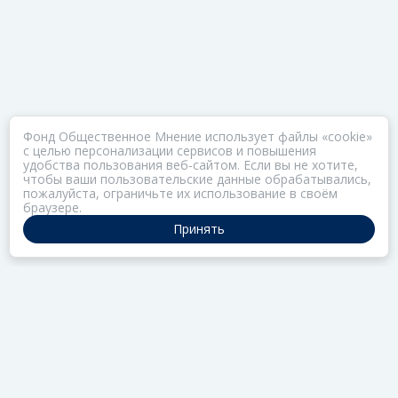
Фонд Общественное Мнение использует файлы «cookie»
с целью персонализации сервисов и повышения
удобства пользования веб-сайтом. Если вы не хотите,
чтобы ваши пользовательские данные обрабатывались,
пожалуйста, ограничьте их использование в своём
браузере.
Принять
ПОРТАЛ ОБЩЕСТВА ЗОЗ
Нас объединяет забота о здоровье
РАЗДЕЛЫ