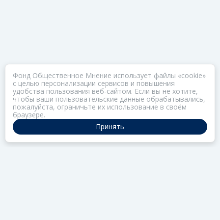
Фонд Общественное Мнение использует файлы «cookie»
с целью персонализации сервисов и повышения
удобства пользования веб-сайтом. Если вы не хотите,
чтобы ваши пользовательские данные обрабатывались,
пожалуйста, ограничьте их использование в своём
браузере.
Принять
ПОРТАЛ ОБЩЕСТВА ЗОЗ
Нас объединяет забота о здоровье
РАЗДЕЛЫ