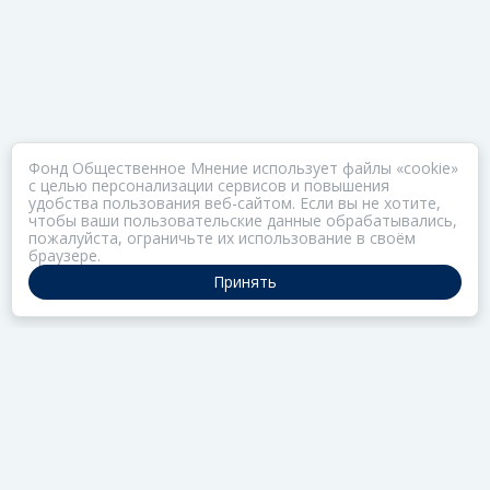
Фонд Общественное Мнение использует файлы «cookie»
с целью персонализации сервисов и повышения
удобства пользования веб-сайтом. Если вы не хотите,
чтобы ваши пользовательские данные обрабатывались,
пожалуйста, ограничьте их использование в своём
браузере.
Принять
ПОРТАЛ ОБЩЕСТВА ЗОЗ
Нас объединяет забота о здоровье
РАЗДЕЛЫ