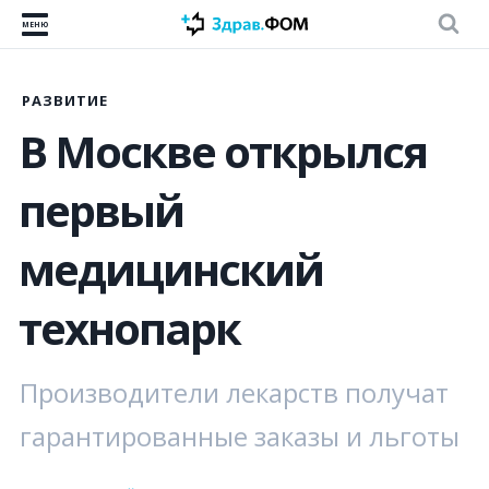
МЕНЮ
РАЗВИТИЕ
В Москве открылся
первый
медицинский
технопарк
Производители лекарств получат
гарантированные заказы и льготы