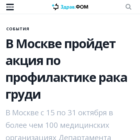
МЕНЮ
СОБЫТИЯ
В Москве пройдет
акция по
профилактике рака
груди
В Москве с 15 по 31 октября в
более чем 100 медицинских
организациях Департамента