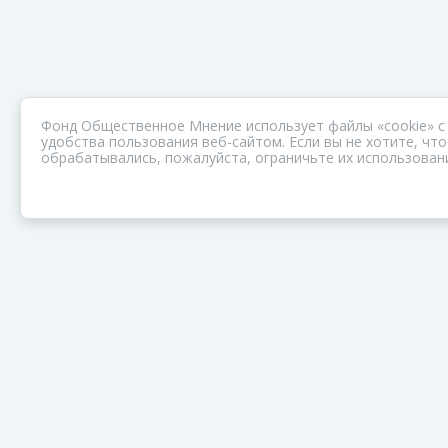
Фонд Общественное Мнение использует файлы «cookie» с
удобства пользования веб-сайтом. Если вы не хотите, ч
обрабатывались, пожалуйста, ограничьте их использовани
ПОРТАЛ ОБЩЕСТВА ЗОЗ
Нас объединяет забота о здоровье