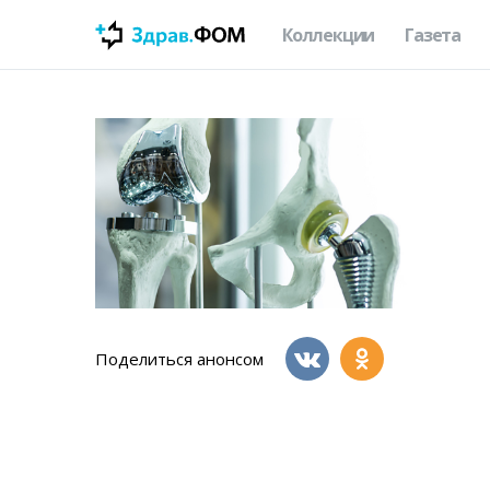
Коллекции
Газета
Поделиться анонсом