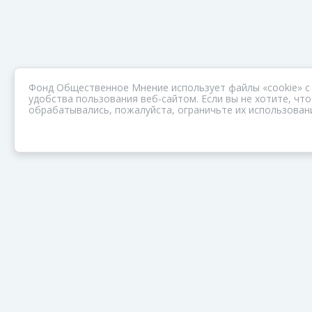
Фонд Общественное Мнение использует файлы «cookie» с
удобства пользования веб-сайтом. Если вы не хотите, ч
обрабатывались, пожалуйста, ограничьте их использовани
ПОРТАЛ ОБЩЕСТВА ЗОЗ
Нас объединяет забота о здоровье