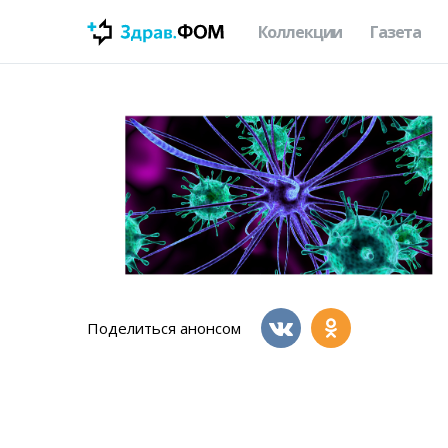
Коллекции
Газета
Поделиться анонсом