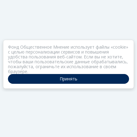
Фонд Общественное Мнение использует файлы «cookie»
с целью персонализации сервисов и повышения
удобства пользования веб-сайтом. Если вы не хотите,
чтобы ваши пользовательские данные обрабатывались,
пожалуйста, ограничьте их использование в своём
браузере.
Принять
ПОРТАЛ ОБЩЕСТВА ЗОЗ
Нас объединяет забота о здоровье
РАЗДЕЛЫ