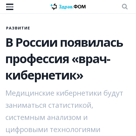
МЕНЮ
РАЗВИТИЕ
В России появилась
профессия «врач-
кибернетик»
Медицинские кибернетики будут
заниматься статистикой,
системным анализом и
цифровыми технологиями