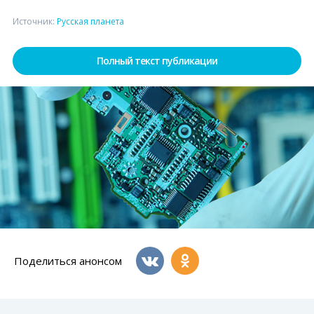
Источник:
Русская планета
Полный текст публикации
Поделиться анонсом