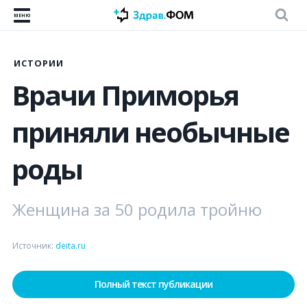
МЕНЮ
ИСТОРИИ
Врачи Приморья
приняли необычные
роды
Женщина за 50 родила тройню
Источник:
deita.ru
Полный текст публикации