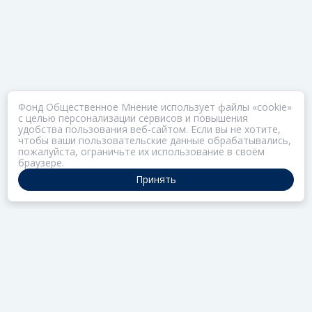
Фонд Общественное Мнение использует файлы «cookie»
с целью персонализации сервисов и повышения
удобства пользования веб-сайтом. Если вы не хотите,
чтобы ваши пользовательские данные обрабатывались,
пожалуйста, ограничьте их использование в своём
браузере.
Принять
ПОРТАЛ ОБЩЕСТВА ЗОЗ
Нас объединяет забота о здоровье
РАЗДЕЛЫ