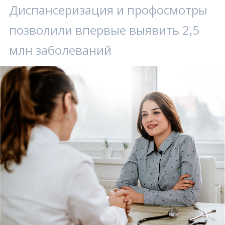
Диспансеризация и профосмотры
позволили впервые выявить 2,5
млн заболеваний