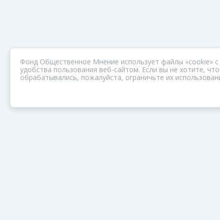
Фонд Общественное Мнение использует файлы «cookie» с
удобства пользования веб-сайтом. Если вы не хотите, ч
обрабатывались, пожалуйста, ограничьте их использовани
ПОРТАЛ ОБЩЕСТВА ЗОЗ
Нас объединяет забота о здоровье