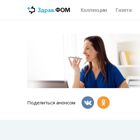
Коллекции
Газета
Поделиться анонсом