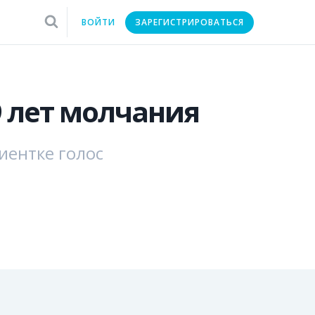
ВОЙТИ
ЗАРЕГИСТРИРОВАТЬСЯ
9 лет молчания
иентке голос