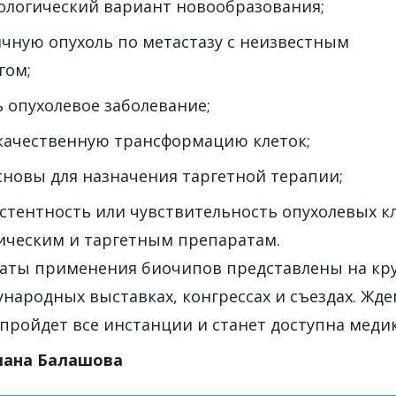
ологический вариант новообразования;
чную опухоль по метастазу с неизвестным
гом;
 опухолевое заболевание;
качественную трансформацию клеток;
новы для назначения таргетной терапии;
стентность или чувствительность опухолевых кл
ческим и таргетным препаратам.
ьтаты применения биочипов представлены на кр
народных выставках, конгрессах и съездах. Жде
 пройдет все инстанции и станет доступна меди
лана Балашова