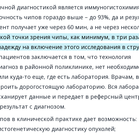
чной диагностикой является иммуногистохимия
очность чипов гораздо выше – до 93%, да и резу
нт получает уже через 60 мин, а не через неско
кой точки зрения чипы, как минимум, в три раз
надежду на включение этого исследования в стр
пациентов заключается в том, что технология
диагноз в районной поликлинике, нет необходим
или куда-то еще, где есть лаборатория. Врачам, 
строить дорогостоящую лабораторию. Вся лабор
сканирует данные и передает в реферсный цент
результат с диагнозом.
ов в клинической практике дает возможность:
истогенетическую диагностику опухолей;