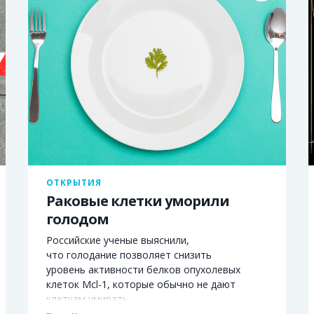
ОТКРЫТИЯ
Раковые клетки уморили
голодом
Российские ученые выяснили,
что голодание позволяет снизить
уровень активности белков опухолевых
клеток Mcl-1, которые обычно не дают
клеткам умирать.