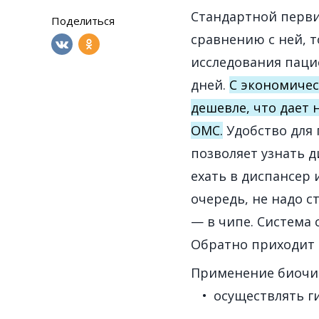
Стандартной перви
Поделиться
сравнению с ней, т
исследования пацие
дней.
С экономичес
дешевле, что дает 
ОМС.
Удобство для 
позволяет узнать 
ехать в диспансер 
очередь, не надо 
— в чипе. Система 
Обратно приходит 
Применение биочип
осуществлять г