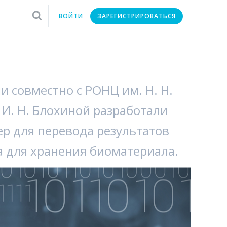
ВОЙТИ
ЗАРЕГИСТРИРОВАТЬСЯ
 совместно с РОНЦ им. Н. Н.
И. Н. Блохиной разработали
нер для перевода результатов
а для хранения биоматериала.