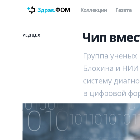
Коллекции
Газета
Чип вме
РЕДЦЕХ
Группа ученых 
Блохина и НИИ 
систему диагно
в цифровой фор