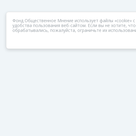
Фонд Общественное Мнение использует файлы «cookie» с
удобства пользования веб-сайтом. Если вы не хотите, ч
обрабатывались, пожалуйста, ограничьте их использовани
ПОРТАЛ ОБЩЕСТВА ЗОЗ
Нас объединяет забота о здоровье