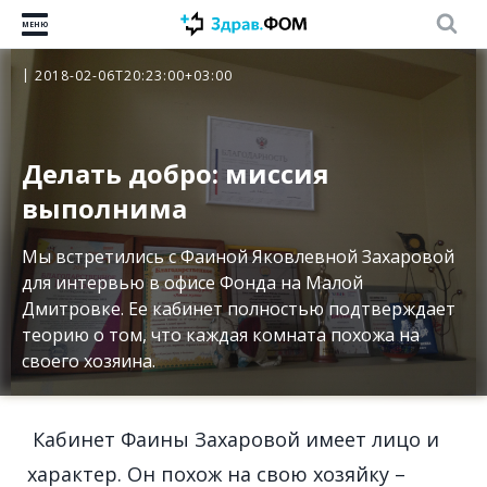
МЕНЮ
2018-02-06T20:23:00+03:00
Делать добро: миссия
выполнима
Мы встретились с Фаиной Яковлевной Захаровой
для интервью в офисе Фонда на Малой
Дмитровке. Ее кабинет полностью подтверждает
теорию о том, что каждая комната похожа на
своего хозяина.
Кабинет Фаины Захаровой имеет лицо и
характер. Он похож на свою хозяйку –