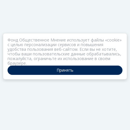
Фонд Общественное Мнение использует файлы «cookie»
с целью персонализации сервисов и повышения
удобства пользования веб-сайтом. Если вы не хотите,
чтобы ваши пользовательские данные обрабатывались,
пожалуйста, ограничьте их использование в своём
браузере.
Принять
ПОРТАЛ ОБЩЕСТВА ЗОЗ
Нас объединяет забота о здоровье
РАЗДЕЛЫ
Коллекции