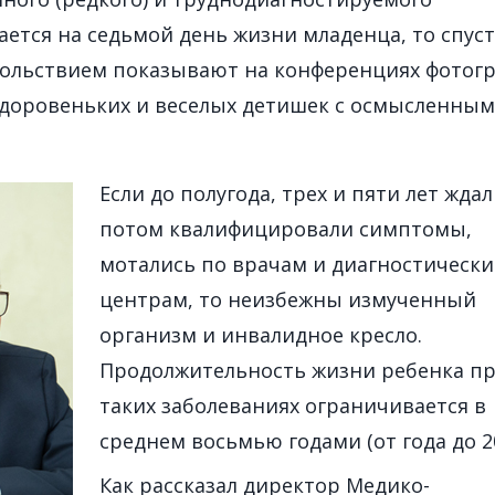
ется на седьмой день жизни младенца, то спус
вольствием показывают на конференциях фотог
доровеньких и веселых детишек с осмысленным
Если до полугода, трех и пяти лет ждал
потом квалифицировали симптомы,
мотались по врачам и диагностическ
центрам, то неизбежны измученный
организм и инвалидное кресло.
Продолжительность жизни ребенка п
таких заболеваниях ограничивается в
среднем восьмью годами (от года до 20
Как рассказал директор Медико-