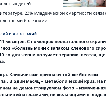
больных детей.
итературе, 23% младенческой смертности связа
овленными болезнями.
ИЛИЙ И ФОТОГРАФИЙ
 11 месяцев. С помощью неонатального скрини
гноз «болезнь мочи с запахом кленового сир
 10-го дня жизни получает терапию, весела, щ
а.
яца. Клинические признаки той же болезни
па . В один месяц – метаболический криз. На 
инам не демонстрируемом фото – измученная
ельницей и глазками, не желающими вглядыв