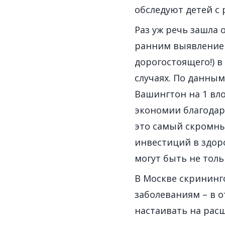
обследуют детей с
Раз уж речь зашла 
ранним выявление
дорогостоящего!) в
случаях. По данны
Вашингтон на 1 вл
экономии благодаря
это самый скромны
инвестиций в здор
могут быть не толь
В Москве скрининг
заболеваниям – в о
настаивать на рас