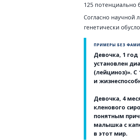
125 потенциально 
Согласно научной л
генетически обусл
ПРИМЕРЫ БЕЗ ФАМ
Девочка, 1 год
установлен диа
(лейциноз)». С
и жизнеспособн
Девочка, 4 мес
кленового сиро
понятным прич
малышка с кап