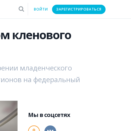
ВОЙТИ
ЗАРЕГИСТРИРОВАТЬСЯ
ом кленового
рении младенческого
гионов на федеральный
Мы в соцсетях