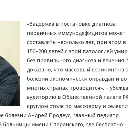
«Задержка в постановке диагноза
первичных иммунодефицитов может
составлять несколько лет, при этом в 
150–200 детей с этой патологией уми
без правильного диагноза и лечения. 
доказано, что массовый скрининг на 
болезни экономически оправдан и во
многих странах проводится», – убежд
аудиторию в Общественной палате Р
круглом столе по массовому и селект
ие болезни Андрей Продеус, главный педиатр
й больницы имени Сперанского, где бесплатно