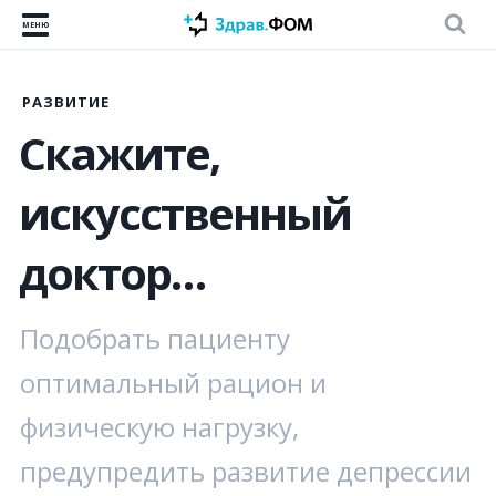
МЕНЮ
РАЗВИТИЕ
Скажите,
искусственный
доктор…
Подобрать пациенту
оптимальный рацион и
физическую нагрузку,
предупредить развитие депрессии