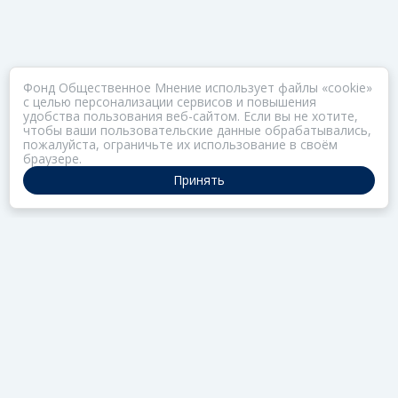
Фонд Общественное Мнение использует файлы «cookie»
с целью персонализации сервисов и повышения
удобства пользования веб-сайтом. Если вы не хотите,
чтобы ваши пользовательские данные обрабатывались,
пожалуйста, ограничьте их использование в своём
браузере.
Принять
ПОРТАЛ ОБЩЕСТВА ЗОЗ
Нас объединяет забота о здоровье
РАЗДЕЛЫ
Коллекции
Газета