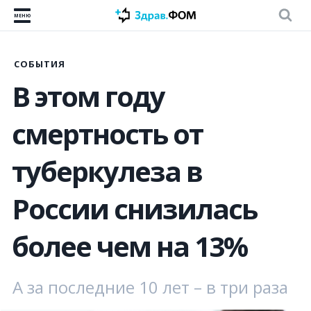
МЕНЮ
СОБЫТИЯ
В этом году
смертность от
туберкулеза в
России снизилась
более чем на 13%
А за последние 10 лет – в три раза