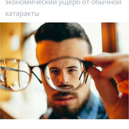
экономический ущерб от обычной
катаракты