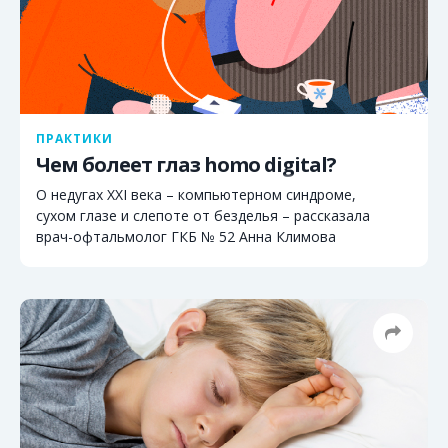
ПРАКТИКИ
Чем болеет глаз homo digital?
О недугах XXI века – компьютерном синдроме,
сухом глазе и слепоте от безделья – рассказала
врач-офтальмолог ГКБ № 52 Анна Климова