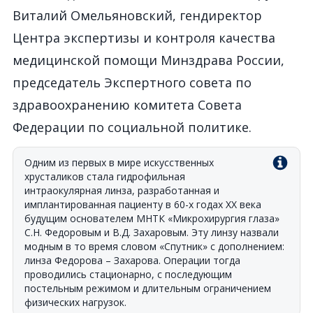
Виталий Омельяновский, гендиректор
Центра экспертизы и контроля качества
медицинской помощи Минздрава России,
председатель Экспертного совета по
здравоохранению комитета Совета
Федерации по социальной политике.
Одним из первых в мире искусственных
хрусталиков стала гидрофильная
интраокулярная линза, разработанная и
имплантированная пациенту в 60-х годах XX века
будущим основателем МНТК «Микрохирургия глаза»
С.Н. Федоровым и В.Д. Захаровым. Эту линзу назвали
модным в то время словом «Спутник» с дополнением:
линза Федорова – Захарова. Операции тогда
проводились стационарно, с последующим
постельным режимом и длительным ограничением
физических нагрузок.