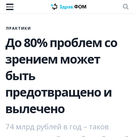
МЕНЮ
ПРАКТИКИ
До 80% проблем со
зрением может
быть
предотвращено и
вылечено
74 млрд рублей в год – таков