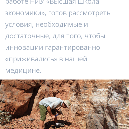
работе НИУ «Высшая школа
экономики», готов рассмотреть
условия, необходимые и
достаточные, для того, чтобы
инновации гарантированно
«приживались» в нашей
медицине.