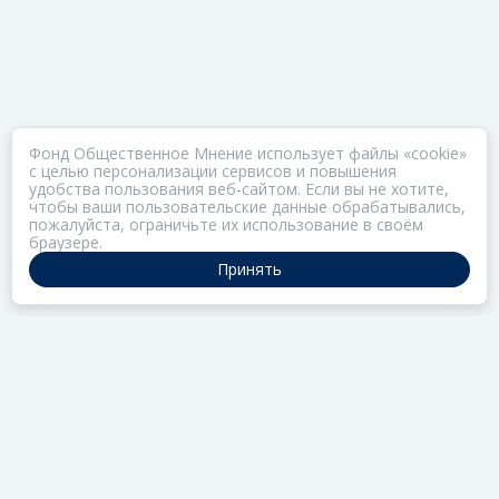
Фонд Общественное Мнение использует файлы «cookie»
с целью персонализации сервисов и повышения
удобства пользования веб-сайтом. Если вы не хотите,
чтобы ваши пользовательские данные обрабатывались,
пожалуйста, ограничьте их использование в своём
браузере.
Принять
ПОРТАЛ ОБЩЕСТВА ЗОЗ
Нас объединяет забота о здоровье
РАЗДЕЛЫ
Коллекции