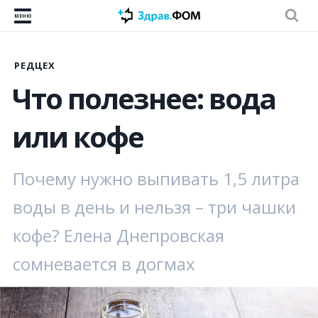
МЕНЮ
РЕДЦЕХ
Что полезнее: вода
или кофе
Почему нужно выпивать 1,5 литра
воды в день и нельзя – три чашки
кофе? Елена Днепровская
сомневается в догмах