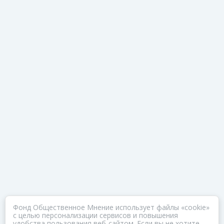
Фонд Общественное Мнение использует файлы «cookie»
с целью персонализации сервисов и повышения
удобства пользования веб-сайтом. Если вы не хотите,